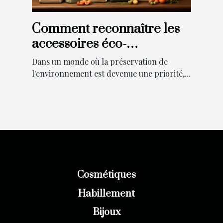
Comment reconnaître les
accessoires éco-
responsables lors de vos
Dans un monde où la préservation de
achats
l'environnement est devenue une priorité,...
Cosmétiques
Habillement
Bijoux