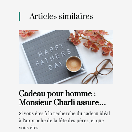
Articles similaires
Cadeau pour homme :
Monsieur Charli assure
une livraison pour la fête
Si vous êtes à la recherche du cadeau idéal
des pères !
à l’approche de la fête des pères, et que
vous êtes...