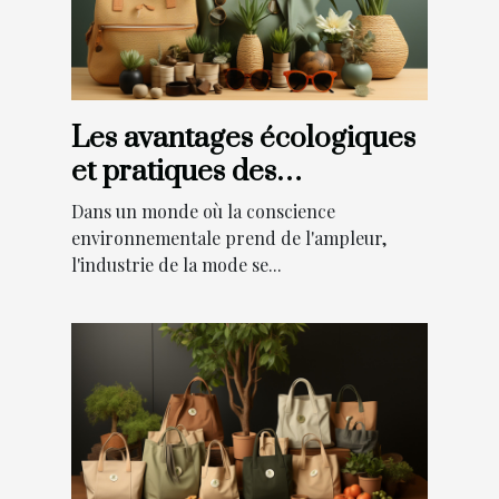
Les avantages écologiques
et pratiques des
accessoires de mode éco-
Dans un monde où la conscience
responsables
environnementale prend de l'ampleur,
l'industrie de la mode se...