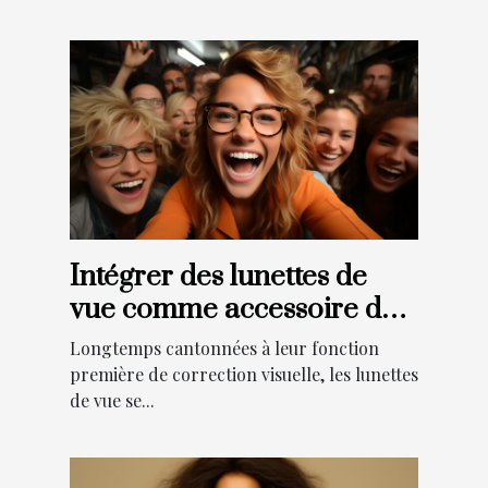
Intégrer des lunettes de
vue comme accessoire de
mode pour les jeunes
Longtemps cantonnées à leur fonction
première de correction visuelle, les lunettes
de vue se...