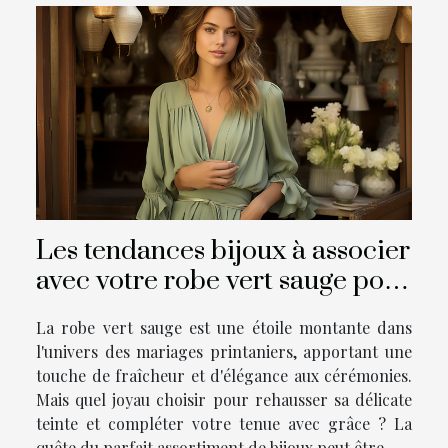
Les tendances bijoux à associer
avec votre robe vert sauge pour
un mariage printanier
La robe vert sauge est une étoile montante dans
l'univers des mariages printaniers, apportant une
touche de fraîcheur et d'élégance aux cérémonies.
Mais quel joyau choisir pour rehausser sa délicate
teinte et compléter votre tenue avec grâce ? La
quête du parfait assortiment de bijoux peut être...