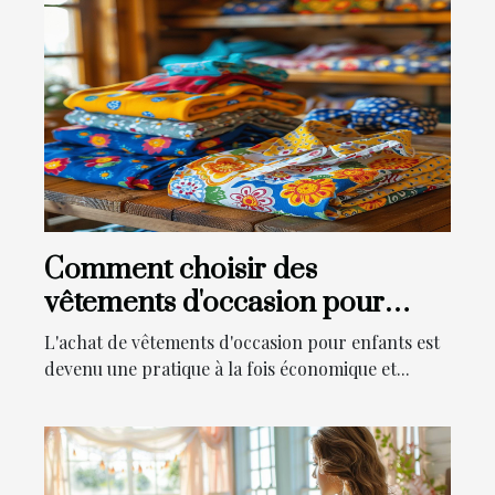
Comment choisir des
vêtements d'occasion pour
enfants en ligne
L'achat de vêtements d'occasion pour enfants est
devenu une pratique à la fois économique et...