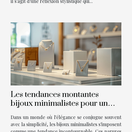
il s'agit d'une réflexion stylistique qui...
Les tendances montantes
bijoux minimalistes pour un
impact maximal
Dans un monde où l'élégance se conjugue souvent
avec la simplicité, les bijoux minimalistes s'imposent
comme une tendance incontournable. Ces parures