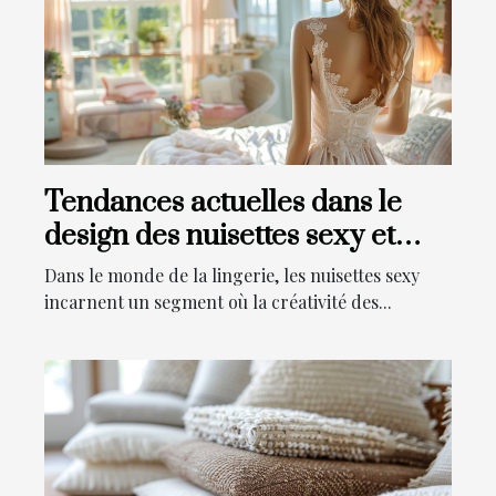
Tendances actuelles dans le
design des nuisettes sexy et
leur impact
Dans le monde de la lingerie, les nuisettes sexy
incarnent un segment où la créativité des...