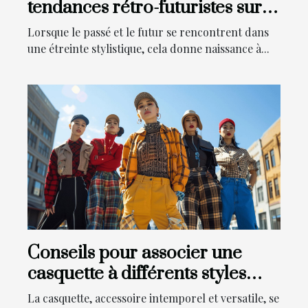
tendances rétro-futuristes sur la
mode actuelle
Lorsque le passé et le futur se rencontrent dans
une étreinte stylistique, cela donne naissance à...
Conseils pour associer une
casquette à différents styles
vestimentaires
La casquette, accessoire intemporel et versatile, se