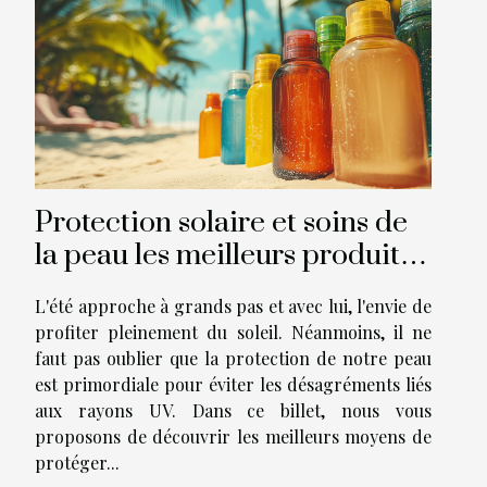
s'adapter à tous les
climats et...
Protection solaire et soins de
la peau les meilleurs produits
pour votre été
L'été approche à grands pas et avec lui, l'envie de
profiter pleinement du soleil. Néanmoins, il ne
faut pas oublier que la protection de notre peau
est primordiale pour éviter les désagréments liés
aux rayons UV. Dans ce billet, nous vous
proposons de découvrir les meilleurs moyens de
protéger...