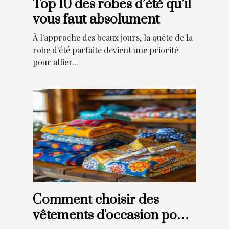
Top 10 des robes d’été qu’il
vous faut absolument
À l'approche des beaux jours, la quête de la
robe d'été parfaite devient une priorité
pour allier...
Comment choisir des
vêtements d'occasion pour