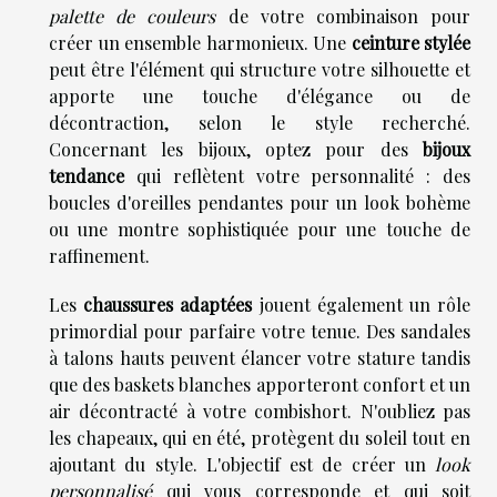
palette de couleurs
de votre combinaison pour
créer un ensemble harmonieux. Une
ceinture stylée
peut être l'élément qui structure votre silhouette et
apporte une touche d'élégance ou de
décontraction, selon le style recherché.
Concernant les bijoux, optez pour des
bijoux
tendance
qui reflètent votre personnalité : des
boucles d'oreilles pendantes pour un look bohème
ou une montre sophistiquée pour une touche de
raffinement.
Les
chaussures adaptées
jouent également un rôle
primordial pour parfaire votre tenue. Des sandales
à talons hauts peuvent élancer votre stature tandis
que des baskets blanches apporteront confort et un
air décontracté à votre combishort. N'oubliez pas
les chapeaux, qui en été, protègent du soleil tout en
ajoutant du style. L'objectif est de créer un
look
personnalisé
qui vous corresponde et qui soit