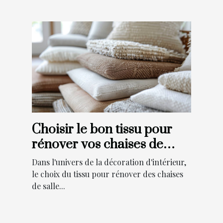
Choisir le bon tissu pour
rénover vos chaises de
salle à manger
Dans l'univers de la décoration d'intérieur,
le choix du tissu pour rénover des chaises
de salle...