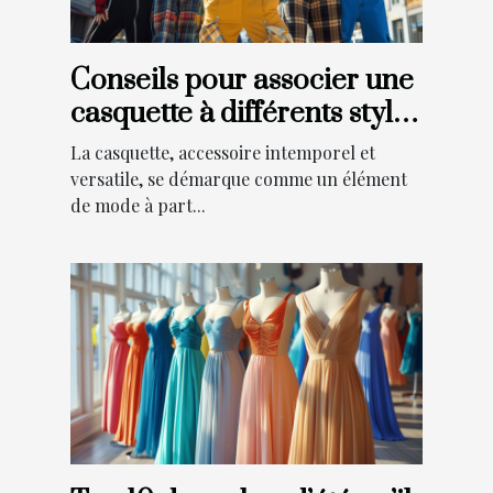
Conseils pour associer une
casquette à différents styles
vestimentaires
La casquette, accessoire intemporel et
versatile, se démarque comme un élément
de mode à part...