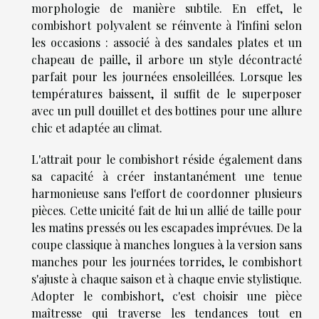
morphologie de manière subtile. En effet, le
combishort polyvalent se réinvente à l'infini selon
les occasions : associé à des sandales plates et un
chapeau de paille, il arbore un style décontracté
parfait pour les journées ensoleillées. Lorsque les
températures baissent, il suffit de le superposer
avec un pull douillet et des bottines pour une allure
chic et adaptée au climat.
L'attrait pour le combishort réside également dans
sa capacité à créer instantanément une tenue
harmonieuse sans l'effort de coordonner plusieurs
pièces. Cette unicité fait de lui un allié de taille pour
les matins pressés ou les escapades imprévues. De la
coupe classique à manches longues à la version sans
manches pour les journées torrides, le combishort
s'ajuste à chaque saison et à chaque envie stylistique.
Adopter le combishort, c'est choisir une pièce
maîtresse qui traverse les tendances tout en