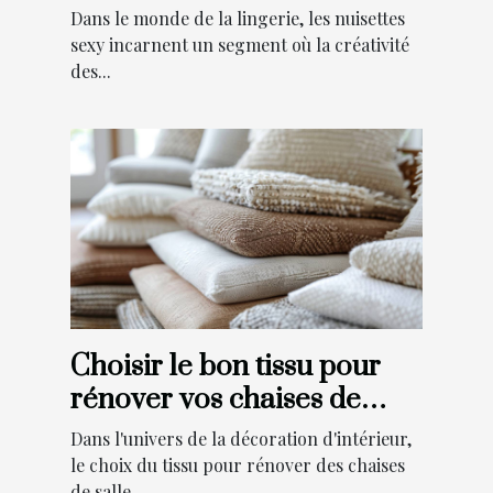
et leur impact
Dans le monde de la lingerie, les nuisettes
sexy incarnent un segment où la créativité
des...
Choisir le bon tissu pour
rénover vos chaises de
salle à manger
Dans l'univers de la décoration d'intérieur,
le choix du tissu pour rénover des chaises
de salle...