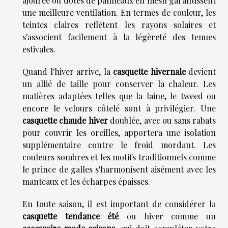
ajourée ou dotés de panneaux en mesh garantissent
une meilleure ventilation. En termes de couleur, les
teintes claires reflètent les rayons solaires et
s'associent facilement à la légèreté des tenues
estivales.
Quand l'hiver arrive, la
casquette hivernale
devient
un allié de taille pour conserver la chaleur. Les
matières adaptées telles que la laine, le tweed ou
encore le velours côtelé sont à privilégier. Une
casquette chaude hiver
doublée, avec ou sans rabats
pour couvrir les oreilles, apportera une isolation
supplémentaire contre le froid mordant. Les
couleurs sombres et les motifs traditionnels comme
le prince de galles s'harmonisent aisément avec les
manteaux et les écharpes épaisses.
En toute saison, il est important de considérer la
casquette tendance été
ou hiver comme un