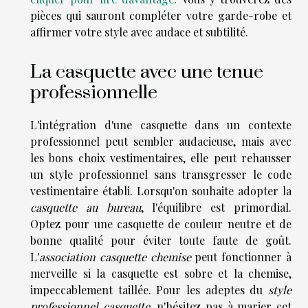
pièces qui sauront compléter votre garde-robe et
affirmer votre style avec audace et subtilité.
La casquette avec une tenue
professionnelle
L'intégration d'une casquette dans un contexte
professionnel peut sembler audacieuse, mais avec
les bons choix vestimentaires, elle peut rehausser
un style professionnel sans transgresser le code
vestimentaire établi. Lorsqu'on souhaite adopter la
casquette au bureau
, l'équilibre est primordial.
Optez pour une casquette de couleur neutre et de
bonne qualité pour éviter toute faute de goût.
L'
association casquette chemise
peut fonctionner à
merveille si la casquette est sobre et la chemise,
impeccablement taillée. Pour les adeptes du
style
professionnel casquette
, n'hésitez pas à marier cet