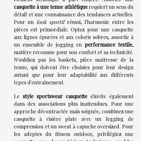
casquette à une tenue athlétique
requiert un sens du
détail et une connaissance des tendances actuelles.
Pour un
look sportif
réussi, l'harmonie entre les
pièces est primordiale. Optez pour une casquette
aux lignes épurées et aux coloris sobres, assortie à
un ensemble de jogging en
performance textile
,
matière reconnue pour son confort et sa technicité.
N'oubliez pas les baskets, pièce maîtresse de la
tenue, qui doivent être choisies pour leur design
autant que pour leur adaptabilité aux différents
types d'entraînement.
Le
style sportswear casquette
s'invite également
dans des associations plus inattendues. Pour une
approche décontractée mais soignée, combinez une
casquette à visière plate avec un legging de
compression et un sweat à capuche oversized. Pour
les adeptes du fitness outdoor, privilégiez une