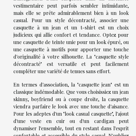
vestimentaire peut parfois sembler intimidante,
mais elle se prête admirablement bien à un look
casual. Pour un style décontracté, associer une
casquette à un jean et un t-shirt est un choix
judicieux qui allie confort et tendance. Optez pour
une casquette de teinte unie pour un look épuré, ou
une casquette à motifs pour apporter une touche
d'originalité à votre silhouette. La "casquette style
décontracté" est versatile et peut facilement
compléter une variété de tenues sans effort.
En termes d'association, la "casquette jean" est un
classique indémodable. Que vous choisissiez un jean
skinny, boyfriend ou à coupe droite, la casquette
viendra parfaire le look avec une touche d'aisance.
Pour les adeptes d'un "look casual casquette", l'ajout
d'une veste en cuir ou d'un cardigan peut
dynamiser l'ensemble, tout en restant dans l'esprit
confortable et accessible du style casual. N'oubliez