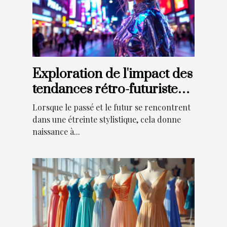
Exploration de l'impact des
tendances rétro-futuristes
sur la mode actuelle
Lorsque le passé et le futur se rencontrent
dans une étreinte stylistique, cela donne
naissance à...