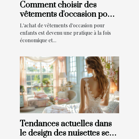
Comment choisir des
vêtements d'occasion pour
enfants en ligne
L'achat de vêtements d'occasion pour
enfants est devenu une pratique à la fois
économique et...
Tendances actuelles dans
le design des nuisettes sexy