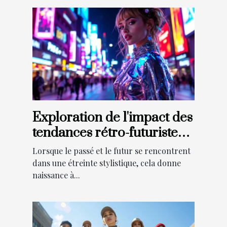
Exploration de l'impact des
tendances rétro-futuristes
sur la mode actuelle
Lorsque le passé et le futur se rencontrent
dans une étreinte stylistique, cela donne
naissance à...