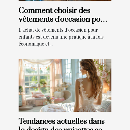
Comment choisir des
vêtements d'occasion pour
enfants en ligne
L'achat de vêtements d'occasion pour
enfants est devenu une pratique à la fois
économique et...
Tendances actuelles dans