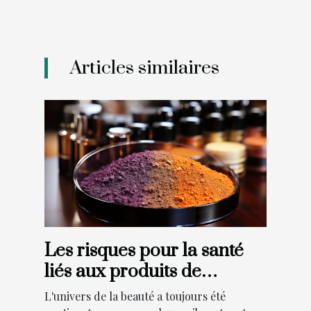
Articles similaires
Les risques pour la santé
liés aux produits de
maquillage en 2021
L'univers de la beauté a toujours été