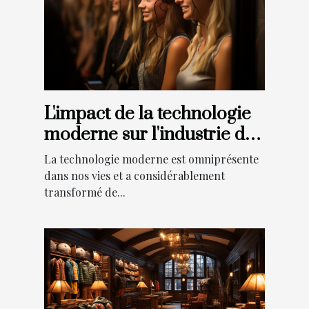
L'impact de la technologie
moderne sur l'industrie des
photobooths
La technologie moderne est omniprésente
dans nos vies et a considérablement
transformé de...