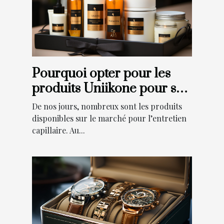
Pourquoi opter pour les
produits Uniikone pour ses
cheveux ?
De nos jours, nombreux sont les produits
disponibles sur le marché pour l’entretien
capillaire. Au...