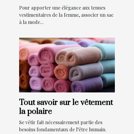
modèle pour votre
Pour apporter une élégance aux tenues
élégance ?
vestimentaires de la femme, associer un sac
à la mode...
Tout savoir sur le vêtement
la polaire
Se vêtir fait nécessairement partie des
besoins fondamentaux de l’être humain.