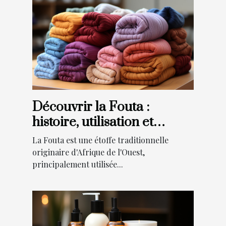
Découvrir la Fouta :
histoire, utilisation et
tendances actuelles
La Fouta est une étoffe traditionnelle
originaire d'Afrique de l'Ouest,
principalement utilisée...