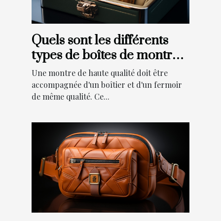
Quels sont les différents
types de boîtes de montres
disponibles ?
Une montre de haute qualité doit être
accompagnée d'un boîtier et d'un fermoir
de même qualité. Ce...