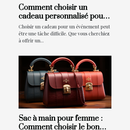
Comment choisir un
cadeau personnalisé pour
un événement ?
Choisir un cadeau pour un événement peut
être une tâche difficile. Que vous cherchiez
à offrir un...
Sac à main pour femme :
Comment choisir le bon