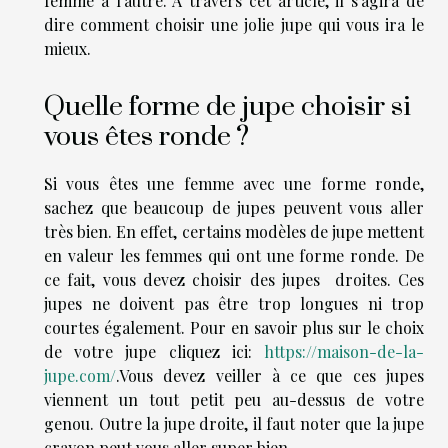
femme à l'autre. À travers cet article, il s’agira de
dire comment choisir une jolie jupe qui vous ira le
mieux.
Quelle forme de jupe choisir si
vous êtes ronde ?
Si vous êtes une femme avec une forme ronde,
sachez que beaucoup de jupes peuvent vous aller
très bien. En effet, certains modèles de jupe mettent
en valeur les femmes qui ont une forme ronde. De
ce fait, vous devez choisir des jupes droites. Ces
jupes ne doivent pas être trop longues ni trop
courtes également. Pour en savoir plus sur le choix
de votre jupe cliquez ici:
https://maison-de-la-
jupe.com/
.
Vous devez veiller à ce que ces jupes
viennent un tout petit peu au-dessus de votre
genou. Outre la jupe droite, il faut noter que la jupe
crayon peut vous aller super bien.