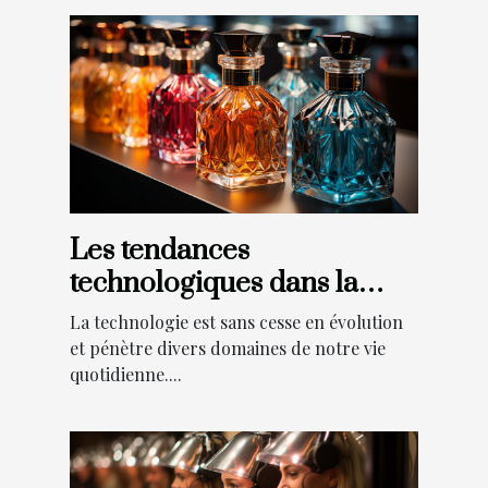
Les tendances
technologiques dans la
personnalisation des
La technologie est sans cesse en évolution
flacons de parfum
et pénètre divers domaines de notre vie
quotidienne....