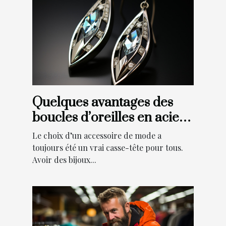
Quelques avantages des
boucles d’oreilles en acier
inoxydable
Le choix d’un accessoire de mode a
toujours été un vrai casse-tête pour tous.
Avoir des bijoux...