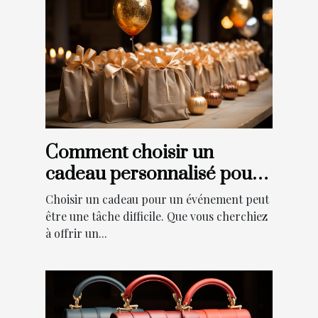
Comment choisir un
cadeau personnalisé pour
un événement ?
Choisir un cadeau pour un événement peut
être une tâche difficile. Que vous cherchiez
à offrir un...