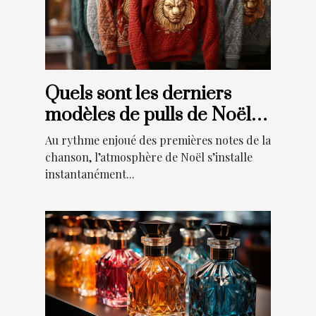
Quels sont les derniers
modèles de pulls de Noël
tendance cette année ?
Au rythme enjoué des premières notes de la
chanson, l’atmosphère de Noël s’installe
instantanément...