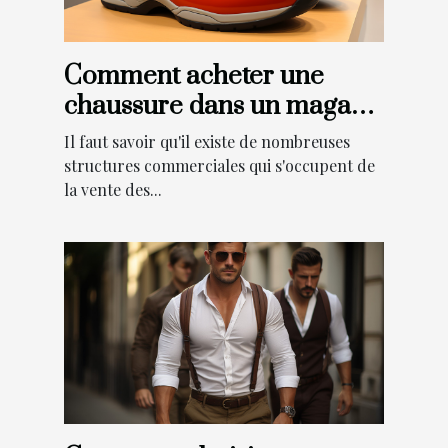
Comment acheter une
chaussure dans un magasin
de chaussures Les Sable
Il faut savoir qu'il existe de nombreuses
d'Olonne ?
structures commerciales qui s'occupent de
la vente des...