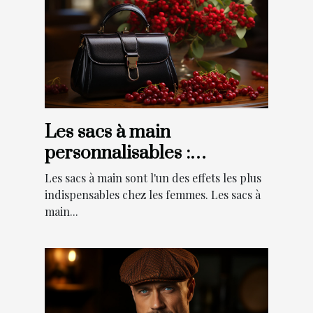
Les sacs à main
personnalisables :
Pourquoi faire ce choix ?
Les sacs à main sont l'un des effets les plus
indispensables chez les femmes. Les sacs à
main...