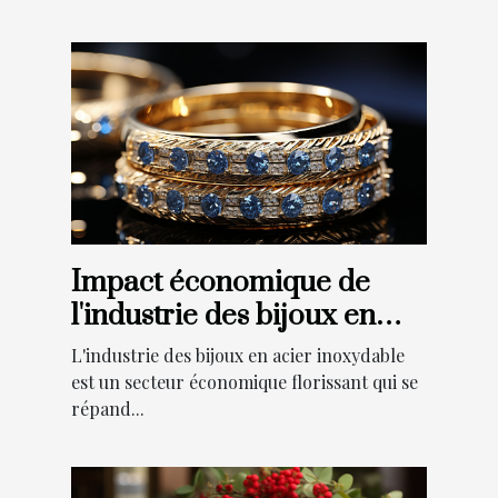
Impact économique de
l'industrie des bijoux en
acier inoxydable
L'industrie des bijoux en acier inoxydable
est un secteur économique florissant qui se
répand...