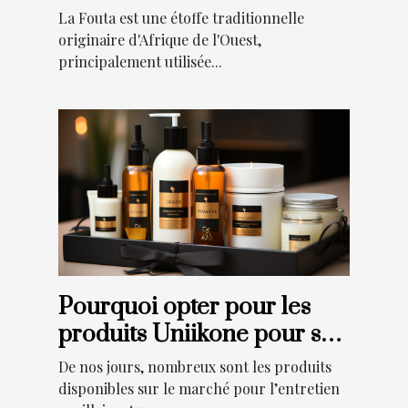
tendances actuelles
La Fouta est une étoffe traditionnelle
originaire d'Afrique de l'Ouest,
principalement utilisée...
Pourquoi opter pour les
produits Uniikone pour ses
cheveux ?
De nos jours, nombreux sont les produits
disponibles sur le marché pour l’entretien