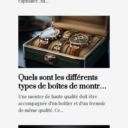
capillaire. Au...
Quels sont les différents
types de boîtes de montres
disponibles ?
Une montre de haute qualité doit être
accompagnée d'un boîtier et d'un fermoir
de même qualité. Ce...