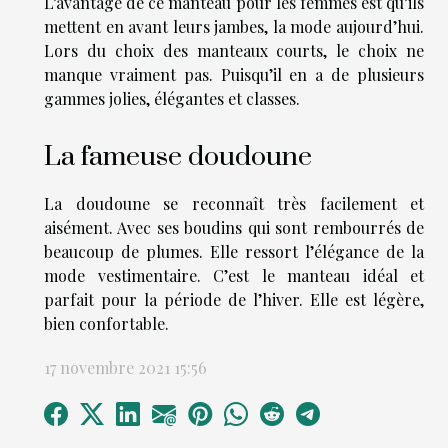
L’avantage de ce manteau pour les femmes est qu’ils
mettent en avant leurs jambes, la mode aujourd’hui.
Lors du choix des manteaux courts, le choix ne
manque vraiment pas. Puisqu’il en a de plusieurs
gammes jolies, élégantes et classes.
La fameuse doudoune
La doudoune se reconnaît très facilement et
aisément. Avec ses boudins qui sont rembourrés de
beaucoup de plumes. Elle ressort l’élégance de la
mode vestimentaire. C’est le manteau idéal et
parfait pour la période de l’hiver. Elle est légère,
bien confortable.
17 novembre 2021 15:56