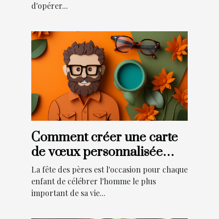
d'opérer...
Comment créer une carte
de vœux personnalisée
pour la fête des pères ?
La fête des pères est l'occasion pour chaque
enfant de célébrer l'homme le plus
important de sa vie...