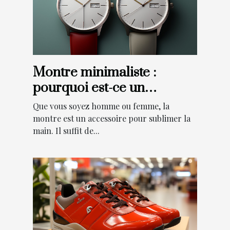
Montre minimaliste :
pourquoi est-ce un
meilleur choix ?
Que vous soyez homme ou femme, la
montre est un accessoire pour sublimer la
main. Il suffit de...