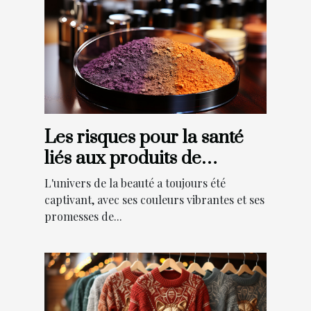
Les risques pour la santé
liés aux produits de
maquillage en 2021
L'univers de la beauté a toujours été
captivant, avec ses couleurs vibrantes et ses
promesses de...