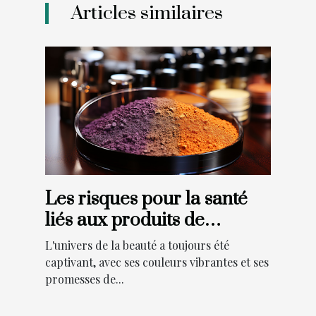
Articles similaires
Les risques pour la santé
liés aux produits de
maquillage en 2021
L'univers de la beauté a toujours été
captivant, avec ses couleurs vibrantes et ses
promesses de...