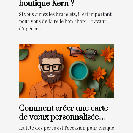
boutique Kern ?
Si vous aimez les bracelets, il est important
pour vous de faire le bon choix. Et avant
d'opérer...
Comment créer une carte
de vœux personnalisée
pour la fête des pères ?
La fête des pères est l'occasion pour chaque