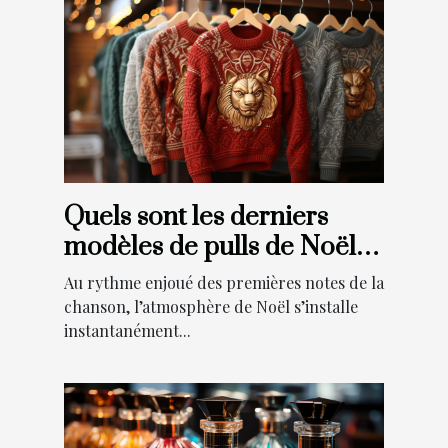
Quels sont les derniers
modèles de pulls de Noël
tendance cette année ?
Au rythme enjoué des premières notes de la
chanson, l’atmosphère de Noël s’installe
instantanément...