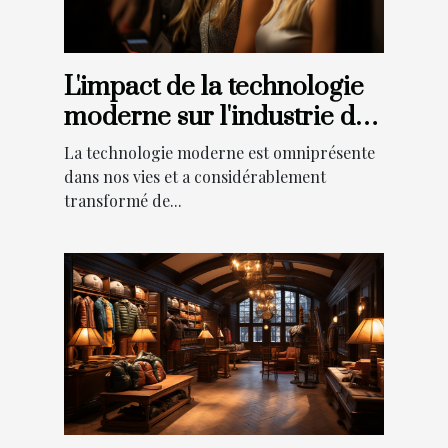
L'impact de la technologie
moderne sur l'industrie des
photobooths
La technologie moderne est omniprésente
dans nos vies et a considérablement
transformé de...