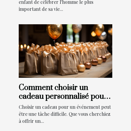
enfant de célébrer l'homme le plus
important de sa vie...
Comment choisir un
cadeau personnalisé pour
un événement ?
Choisir un cadeau pour un événement peut
être une tâche difficile. Que vous cherchiez
à offrir un...