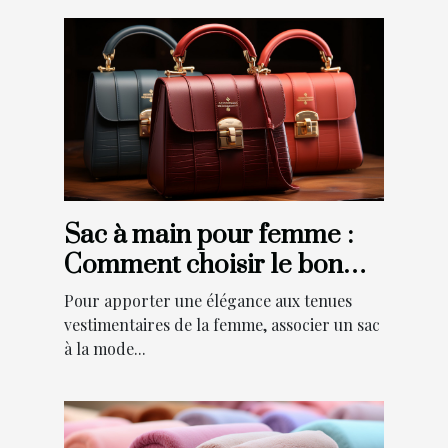
Sac à main pour femme :
Comment choisir le bon
modèle pour votre
Pour apporter une élégance aux tenues
élégance ?
vestimentaires de la femme, associer un sac
à la mode...