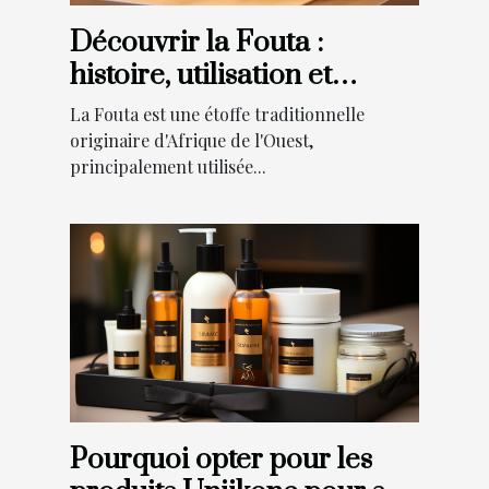
Découvrir la Fouta :
histoire, utilisation et
tendances actuelles
La Fouta est une étoffe traditionnelle
originaire d'Afrique de l'Ouest,
principalement utilisée...
Pourquoi opter pour les