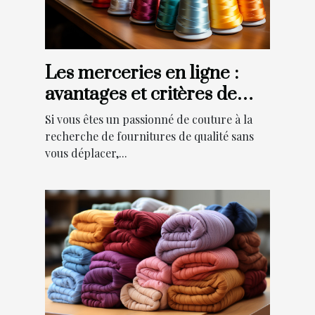
Les merceries en ligne :
avantages et critères de
choix
Si vous êtes un passionné de couture à la
recherche de fournitures de qualité sans
vous déplacer,...