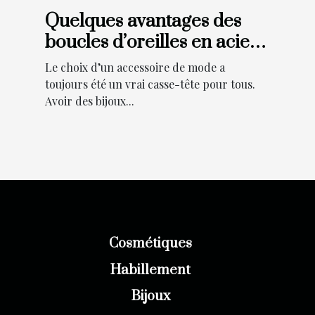
Quelques avantages des
boucles d’oreilles en acier
inoxydable
Le choix d’un accessoire de mode a
toujours été un vrai casse-tête pour tous.
Avoir des bijoux...
Cosmétiques
Habillement
Bijoux