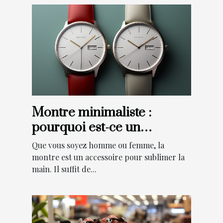
Montre minimaliste :
pourquoi est-ce un
meilleur choix ?
Que vous soyez homme ou femme, la
montre est un accessoire pour sublimer la
main. Il suffit de...